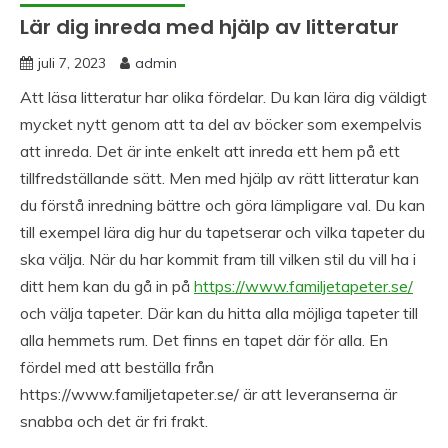
Lär dig inreda med hjälp av litteratur
juli 7, 2023
admin
Att läsa litteratur har olika fördelar. Du kan lära dig väldigt
mycket nytt genom att ta del av böcker som exempelvis
att inreda. Det är inte enkelt att inreda ett hem på ett
tillfredställande sätt. Men med hjälp av rätt litteratur kan
du förstå inredning bättre och göra lämpligare val. Du kan
till exempel lära dig hur du tapetserar och vilka tapeter du
ska välja. När du har kommit fram till vilken stil du vill ha i
ditt hem kan du gå in på
https://www.familjetapeter.se/
och välja tapeter. Där kan du hitta alla möjliga tapeter till
alla hemmets rum. Det finns en tapet där för alla. En
fördel med att beställa från
https://www.familjetapeter.se/ är att leveranserna är
snabba och det är fri frakt.