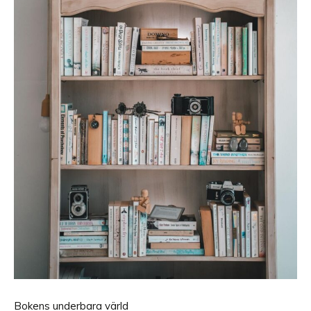
Bokens underbara värld