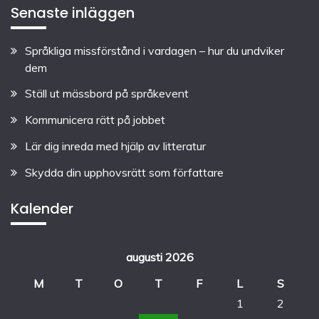
Senaste inläggen
Språkliga missförstånd i vardagen – hur du undviker
dem
Ställ ut mässbord på språkevent
Kommunicera rätt på jobbet
Lär dig inreda med hjälp av litteratur
Skydda din upphovsrätt som författare
Kalender
augusti 2026
M
T
O
T
F
L
S
1
2