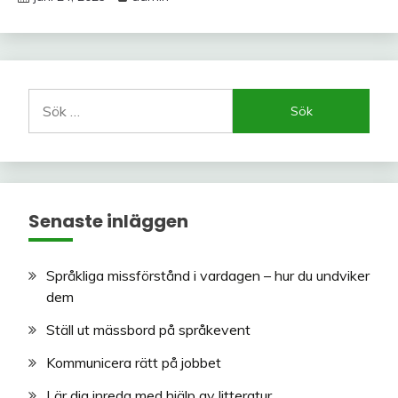
Sök
efter:
Senaste inläggen
Språkliga missförstånd i vardagen – hur du undviker
dem
Ställ ut mässbord på språkevent
Kommunicera rätt på jobbet
Lär dig inreda med hjälp av litteratur