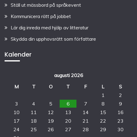
Ställ ut mässbord på språkevent
Kommunicera rätt på jobbet
Lär dig inreda med hjälp av litteratur
Skydda din upphovsrätt som författare
Kalender
augusti 2026
M
T
O
T
F
L
S
1
2
3
4
5
6
7
8
9
10
11
12
13
14
15
16
17
18
19
20
21
22
23
24
25
26
27
28
29
30