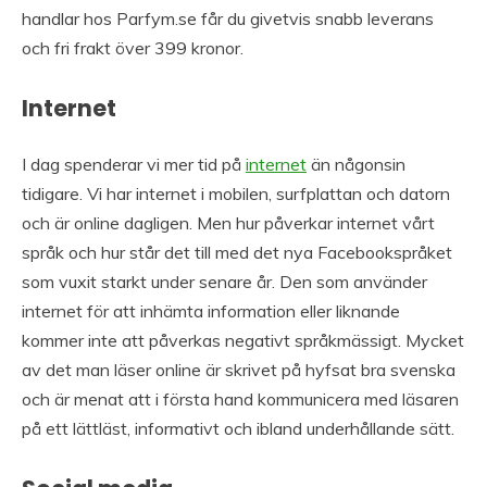
handlar hos Parfym.se får du givetvis snabb leverans
och fri frakt över 399 kronor.
Internet
I dag spenderar vi mer tid på
internet
än någonsin
tidigare. Vi har internet i mobilen, surfplattan och datorn
och är online dagligen. Men hur påverkar internet vårt
språk och hur står det till med det nya Facebookspråket
som vuxit starkt under senare år. Den som använder
internet för att inhämta information eller liknande
kommer inte att påverkas negativt språkmässigt. Mycket
av det man läser online är skrivet på hyfsat bra svenska
och är menat att i första hand kommunicera med läsaren
på ett lättläst, informativt och ibland underhållande sätt.