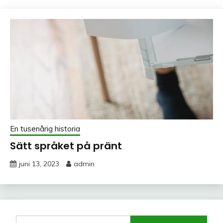
En tusenårig historia
Sätt språket på pränt
juni 13, 2023
admin
Sök