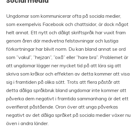
Social media
Ungdomar som kommunicerar ofta på sociala medier,
som exempelvis Facebook och chattsidor, är dock något
helt annat. Ett nytt och dåligt skriftspråk har vuxit fram
genom åren där medvetna felstavningar och lustiga
förkortningar har blivit norm. Du kan bland annat se ord
som ”vakul”, ”hejzan”, ”oxå” eller ”hare bra”. Problemet är
att ungdomar lägger ner mycket tid på att lära sig att
skriva som kråkor och effekten av detta kommer att visa
sig i framtiden på olika sätt. Trots att flera påstår att
detta dåliga språkbruk bland ungdomar inte kommer att
påverka dem negativt i framtida sammanhang är det ett
overifierat påstående. Oron över att unga påverkas
negativt av det dåliga språket på sociala medier växer nu
även i andra länder.