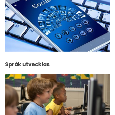
Språk utvecklas