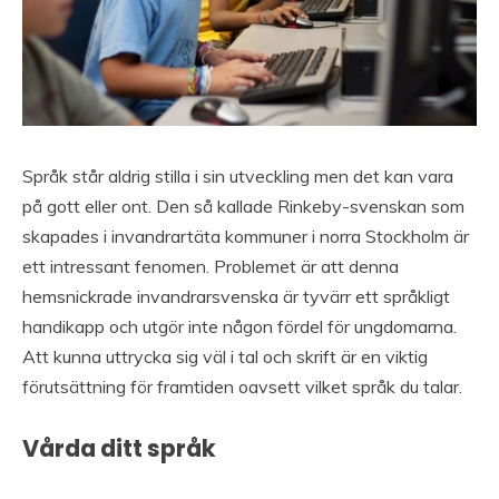
Språk står aldrig stilla i sin utveckling men det kan vara
på gott eller ont. Den så kallade Rinkeby-svenskan som
skapades i invandrartäta kommuner i norra Stockholm är
ett intressant fenomen. Problemet är att denna
hemsnickrade invandrarsvenska är tyvärr ett språkligt
handikapp och utgör inte någon fördel för ungdomarna.
Att kunna uttrycka sig väl i tal och skrift är en viktig
förutsättning för framtiden oavsett vilket språk du talar.
Vårda ditt språk